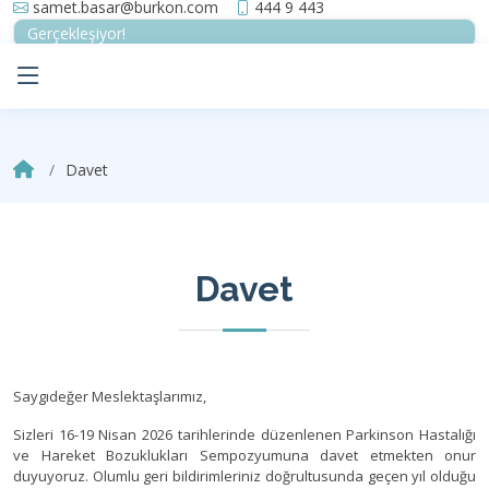
samet.basar@burkon.com
444 9 443
Gerçekleşiyor!
Davet
Davet
Saygıdeğer Meslektaşlarımız,
Sizleri 16-19 Nisan 2026 tarihlerinde düzenlenen Parkinson Hastalığı
ve Hareket Bozuklukları Sempozyumuna davet etmekten onur
duyuyoruz. Olumlu geri bildirimleriniz doğrultusunda geçen yıl olduğu