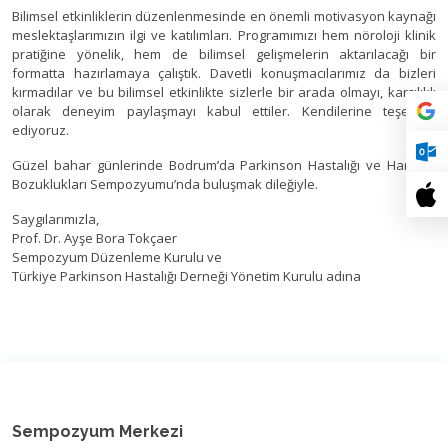
Bilimsel etkinliklerin düzenlenmesinde en önemli motivasyon kaynağı
meslektaşlarımızın ilgi ve katılımları. Programımızı hem nöroloji klinik
pratiğine yönelik, hem de bilimsel gelişmelerin aktarılacağı bir
formatta hazırlamaya çalıştık. Davetli konuşmacılarımız da bizleri
kırmadılar ve bu bilimsel etkinlikte sizlerle bir arada olmayı, karşılıklı
olarak deneyim paylaşmayı kabul ettiler. Kendilerine teşekkür
ediyoruz.
Güzel bahar günlerinde Bodrum’da Parkinson Hastalığı ve Hareket
Bozuklukları Sempozyumu’nda buluşmak dileğiyle.
Saygılarımızla,
Prof. Dr. Ayşe Bora Tokçaer
Sempozyum Düzenleme Kurulu ve
Türkiye Parkinson Hastalığı Derneği Yönetim Kurulu adına
Sempozyum Merkezi