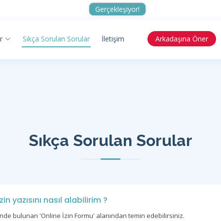
Gerçekleşiyor!
r
Sıkça Sorulan Sorular
İletişim
Arkadaşına Öner
Sıkça Sorulan Sorular
n yazısını nasıl alabilirim ?
nde bulunan 'Online İzin Formu' alanından temin edebilirsiniz.