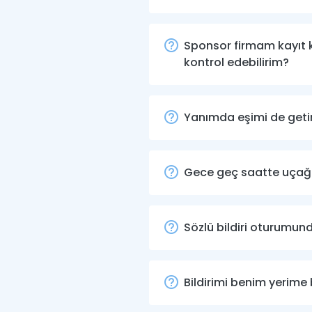
Sponsor firmam kayıt k
kontrol edebilirim?
Yanımda eşimi de geti
Gece geç saatte uçağım
Sözlü bildiri oturumund
Bildirimi benim yerime 