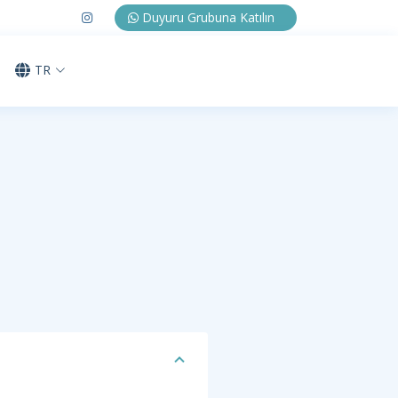
Duyuru Grubuna Katılın
TR