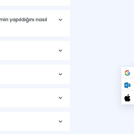
in yapıldığını nasıl