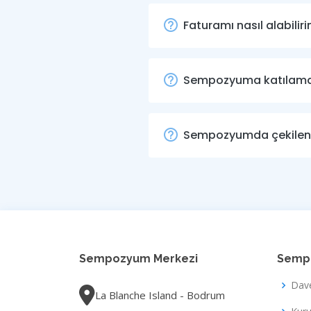
Faturamı nasıl alabiliri
Sempozyuma katılamaya
Sempozyumda çekilen re
Sempozyum Merkezi
Sempo
Dav
La Blanche Island - Bodrum