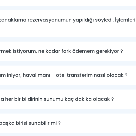
onaklama rezervasyonumun yapıldığı söyledi. İşlemlerim
rmek istiyorum, ne kadar fark ödemem gerekiyor ?
 iniyor, havalimanı – otel transferim nasıl olacak ?
a her bir bildirinin sunumu kaç dakika olacak ?
başka birisi sunabilir mi ?