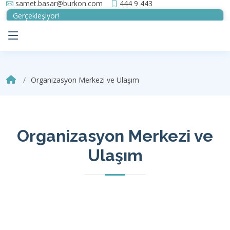
samet.basar@burkon.com
444 9 443
Gerçekleşiyor!
Organizasyon Merkezi ve Ulaşım
Organizasyon Merkezi ve
Ulaşım