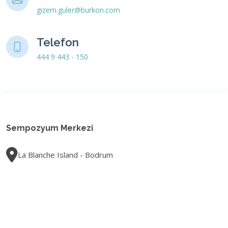
gizem.guler@burkon.com
Telefon
444 9 443 - 150
Sempozyum Merkezi
La Blanche Island - Bodrum