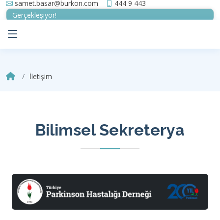
samet.basar@burkon.com
444 9 443
Gerçekleşiyor!
İletişim
Bilimsel Sekreterya