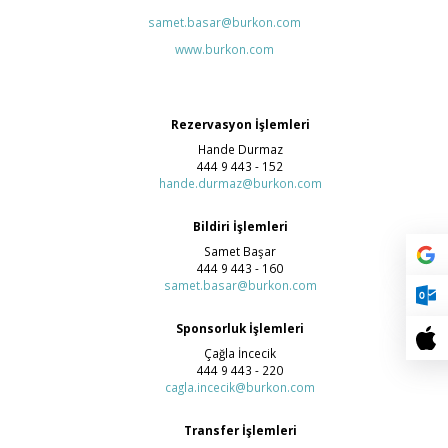
samet.basar@burkon.com
www.burkon.com
Rezervasyon İşlemleri
Hande Durmaz
444 9 443 - 152
hande.durmaz@burkon.com
Bildiri İşlemleri
Samet Başar
444 9 443 - 160
samet.basar@burkon.com
Sponsorluk İşlemleri
Çağla İncecik
444 9 443 - 220
cagla.incecik@burkon.com
Transfer İşlemleri