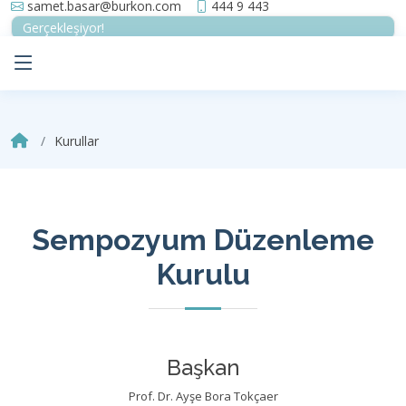
samet.basar@burkon.com
444 9 443
Gerçekleşiyor!
Kurullar
Sempozyum Düzenleme
Kurulu
Başkan
Prof. Dr. Ayşe Bora Tokçaer